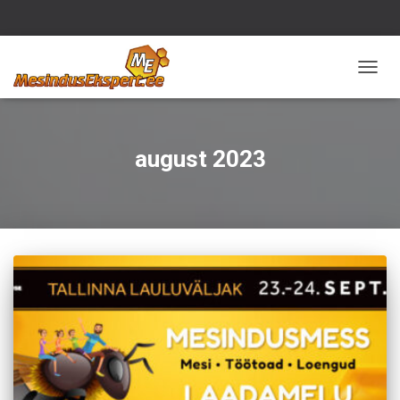
TOGG
NAVIG
august 2023