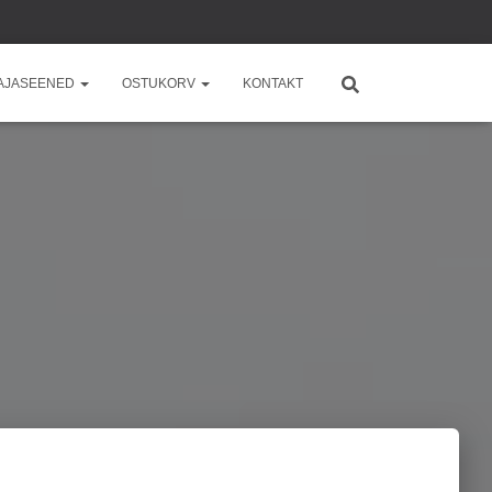
AJASEENED
OSTUKORV
KONTAKT