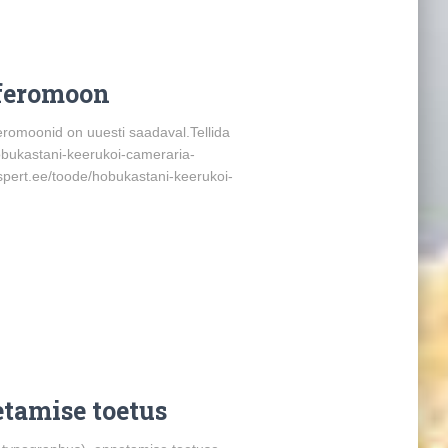
feromoon
eromoonid on uuesti saadaval.Tellida
hobukastani-keerukoi-cameraria-
kspert.ee/toode/hobukastani-keerukoi-
tamise toetus