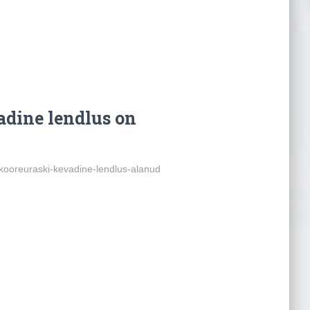
dine lendlus on
kooreuraski-kevadine-lendlus-alanud