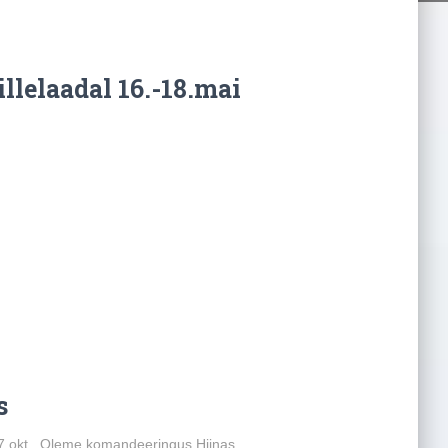
llelaadal 16.-18.mai
s
kt. Oleme komandeeringus Hiinas.