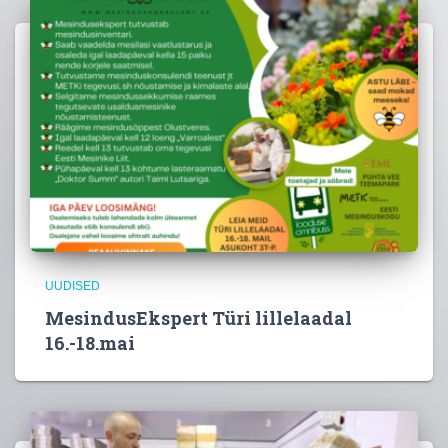
UUDISED
MesindusEkspert Türi lillelaadal
16.-18.mai