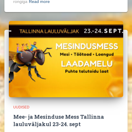
rongiga
Read more
UUDISED
Mee- ja Mesinduse Mess Tallinna
lauluväljakul 23-24. sept