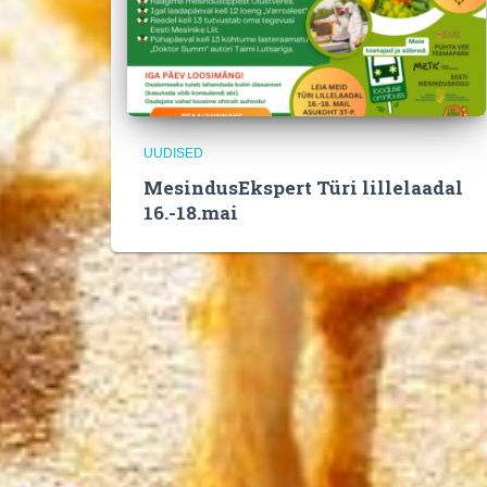
UUDISED
MesindusEkspert Türi lillelaadal
16.-18.mai