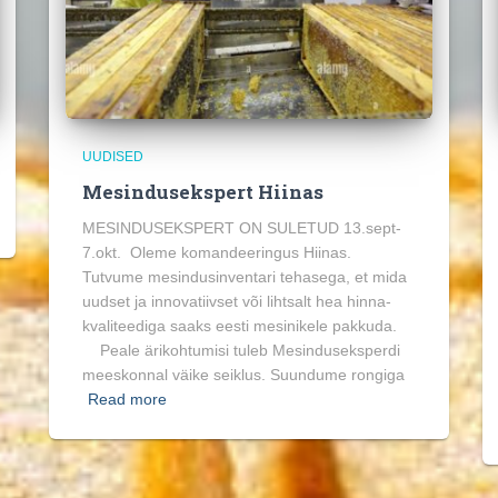
UUDISED
Mesindusekspert Hiinas
MESINDUSEKSPERT ON SULETUD 13.sept-
7.okt. Oleme komandeeringus Hiinas.
Tutvume mesindusinventari tehasega, et mida
uudset ja innovatiivset või lihtsalt hea hinna-
kvaliteediga saaks eesti mesinikele pakkuda.
Peale ärikohtumisi tuleb Mesinduseksperdi
meeskonnal väike seiklus. Suundume rongiga
Read more