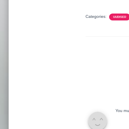
Categories:
UUDISED
You mu