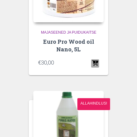
MAJASEENED JA PUIDUKAITSE
Euro Pro Wood oil
Nano, 5L
€
30,00
ALLAHINDLUS!