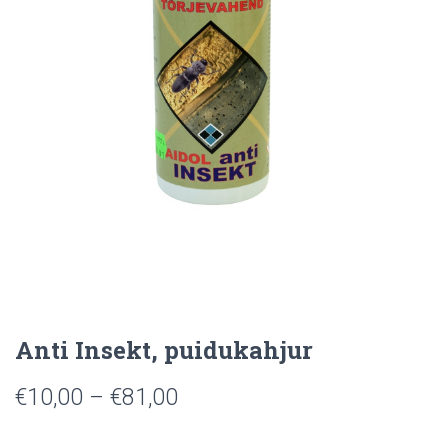
Anti Insekt, puidukahjur
€
10,00
–
€
81,00