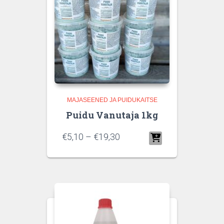
MAJASEENED JA PUIDUKAITSE
Puidu Vanutaja 1kg
€
5,10
–
€
19,30