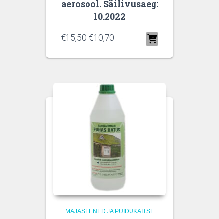
aerosool. Säilivusaeg:
10.2022
€
15,50
€
10,70
MAJASEENED JA PUIDUKAITSE