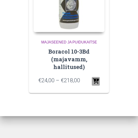
MAJASEENED JA PUIDUKAITSE
Boracol 10-3Bd
(majavamm,
hallitused)
€
24,00
–
€
218,00