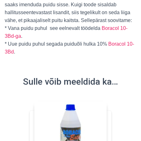
saaks imenduda puidu sisse. Kuigi toode sisaldab
hallitusseentevastast lisandit, siis tegelikult on seda liiga
vähe, et pikaajaliselt puitu kaitsta. Sellepärast soovitame:
* Vana puidu puhul see eelnevalt töödelda
Boracol 10-
3Bd-ga
.
* Uue puidu puhul segada puiduõli hulka 10%
Boracol 10-
3Bd
.
Sulle võib meeldida ka…