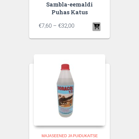
Sambla-eemaldi
Puhas Katus
€
7,60
–
€
32,00
MAJASEENED JA PUIDUKAITSE