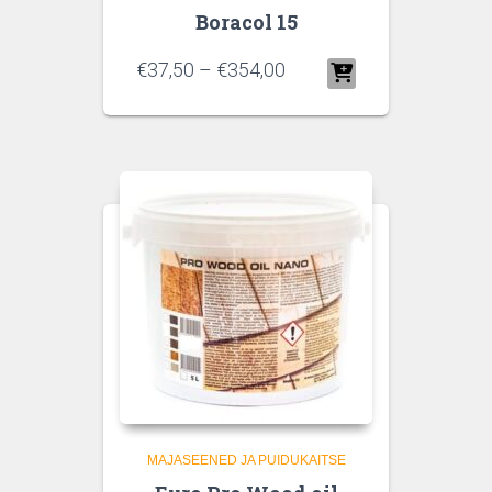
Boracol 15
€
37,50
–
€
354,00
MAJASEENED JA PUIDUKAITSE