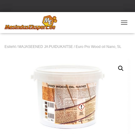
TOGGL
Esileht
/
MAJASEENED JA PUIDUKAITSE
/ Euro Pro Wood oil Nano, 5L