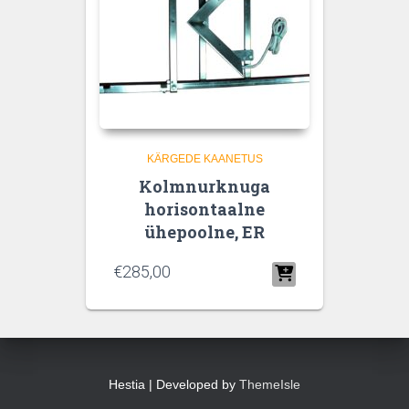
KÄRGEDE KAANETUS
Kolmnurknuga
horisontaalne
ühepoolne, ER
€
285,00
Hestia | Developed by
ThemeIsle