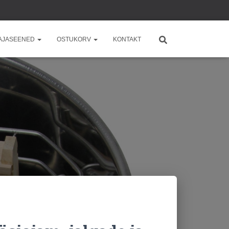
AJASEENED
OSTUKORV
KONTAKT