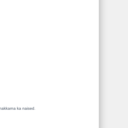
d hakkama ka naised.