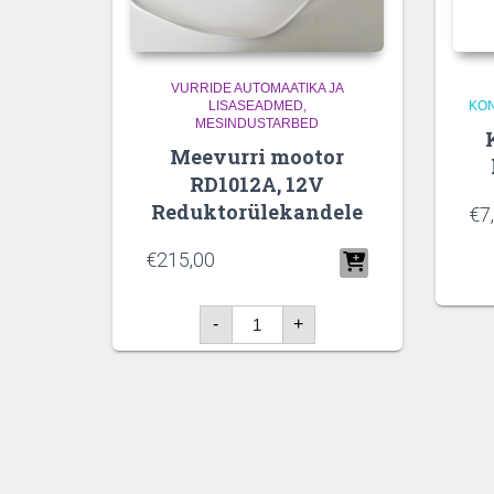
VURRIDE AUTOMAATIKA JA
LISASEADMED
KON
MESINDUSTARBED
Meevurri mootor
RD1012A, 12V
Reduktorülekandele
€
7
€
215,00
Meevurri
-
+
mootor
RD1012A,
12V
Reduktorülekandele
kogus