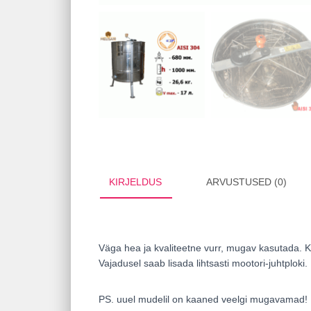
KIRJELDUS
ARVUSTUSED (0)
Väga hea ja kvaliteetne vurr, mugav kasutada. Ko
Vajadusel saab lisada lihtsasti mootori-juhtplok
PS. uuel mudelil on kaaned veelgi mugavamad!