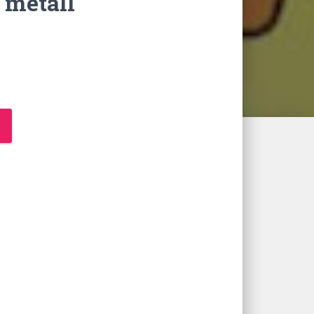
 metall