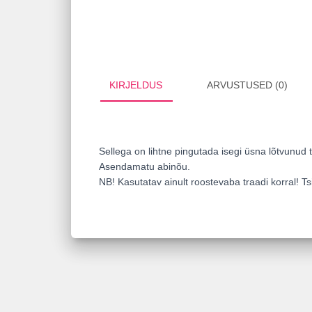
KIRJELDUS
ARVUSTUSED (0)
Sellega on lihtne pingutada isegi üsna lõtvunud 
Asendamatu abinõu.
NB! Kasutatav ainult roostevaba traadi korral! Ts