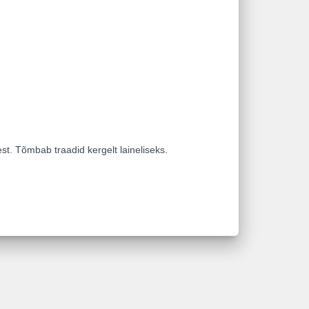
st. Tõmbab traadid kergelt laineliseks.