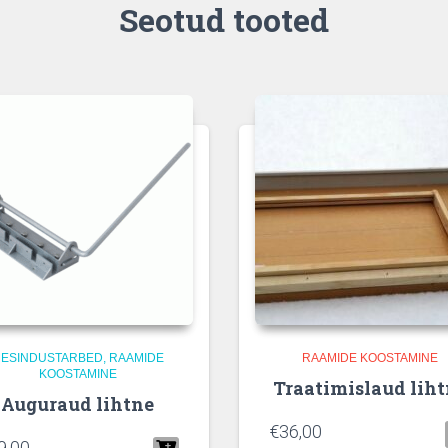
Seotud tooted
ESINDUSTARBED
RAAMIDE
RAAMIDE KOOSTAMINE
KOOSTAMINE
Traatimislaud lih
Auguraud lihtne
€
36,00
9,00