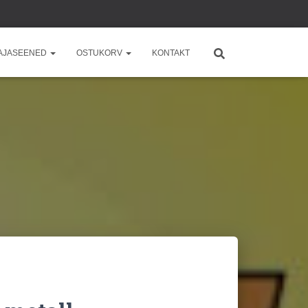
AJASEENED
OSTUKORV
KONTAKT