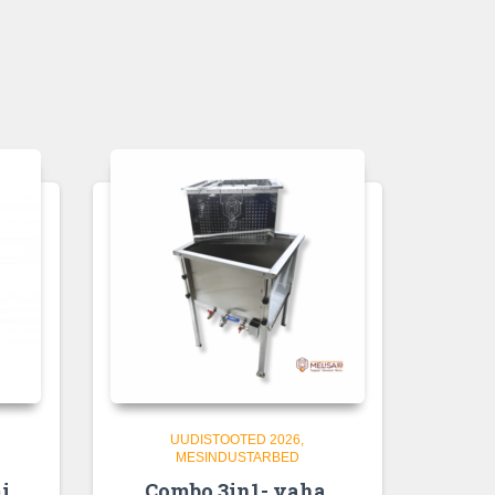
UUDISTOOTED 2026
MESINDUSTARBED
i,
Combo 3in1- vaha,