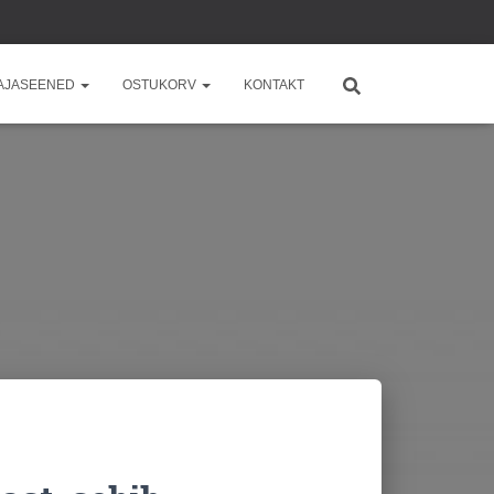
AJASEENED
OSTUKORV
KONTAKT