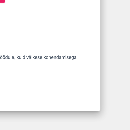
tmõõdule, kuid väikese kohendamisega