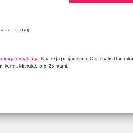
VUSTUSED (0)
 aurugeneraatoriga
. Kaane ja põhjarestiga. Originaalis Dadan
mi korral. Mahutab kuni 25 raami.