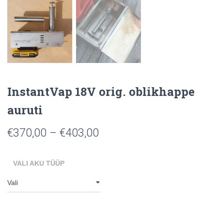
InstantVap 18V orig. oblikhappe
auruti
€
370,00
–
€
403,00
VALI AKU TÜÜP