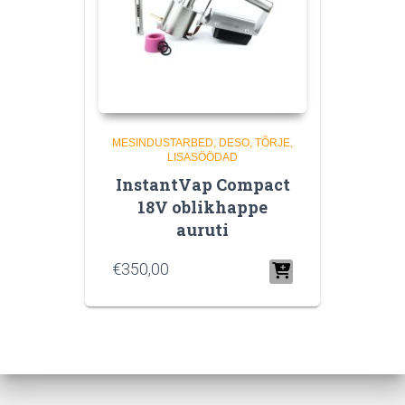
MESINDUSTARBED
DESO, TÕRJE,
LISASÖÖDAD
InstantVap Compact
18V oblikhappe
auruti
€
350,00