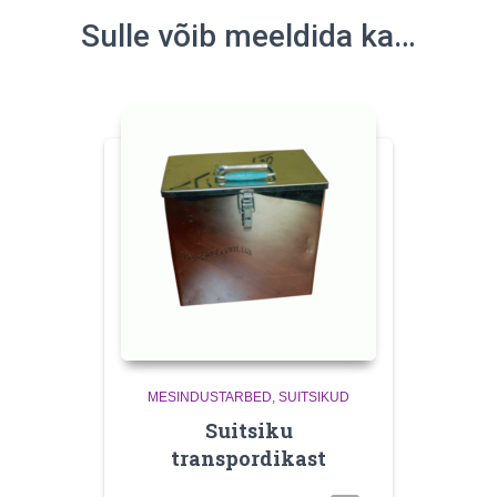
Sulle võib meeldida ka…
MESINDUSTARBED
SUITSIKUD
Suitsiku
transpordikast