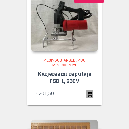
MESINDUSTARBED
MUU
TARUINVENTAR
Kärjeraami raputaja
FSD-1, 230V
€
201,50