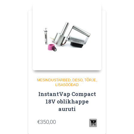
MESINDUSTARBED
DESO, TÕRJE,
LISASÖÖDAD
InstantVap Compact
18V oblikhappe
auruti
€
350,00