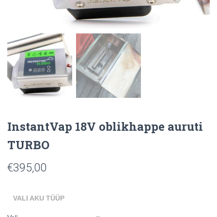
InstantVap 18V oblikhappe auruti
TURBO
€
395,00
VALI AKU TÜÜP