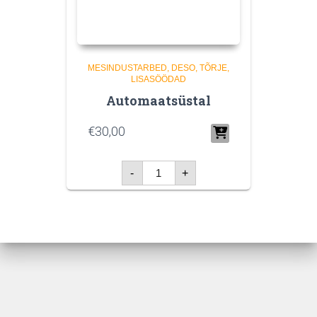
MESINDUSTARBED
DESO, TÕRJE,
LISASÖÖDAD
Automaatsüstal
€
30,00
Automaatsüstal
-
+
kogus