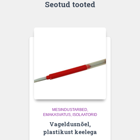
Seotud tooted
MESINDUSTARBED
EMAKASVATUS, ISOLAATORID
Vageldusnõel,
plastikust keelega