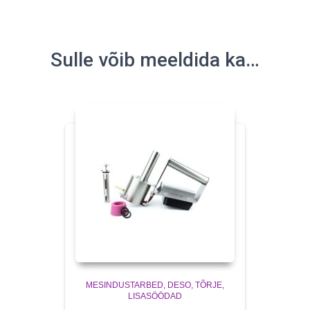
Sulle võib meeldida ka…
MESINDUSTARBED
DESO, TÕRJE,
LISASÖÖDAD