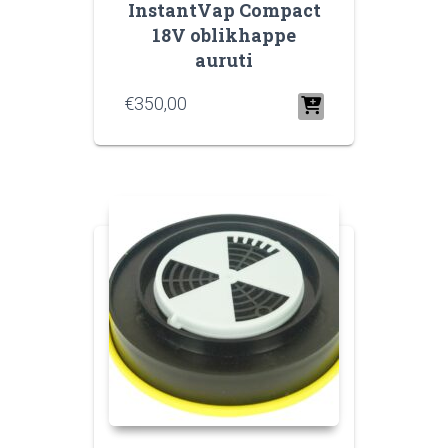
InstantVap Compact
18V oblikhappe
auruti
€
350,00